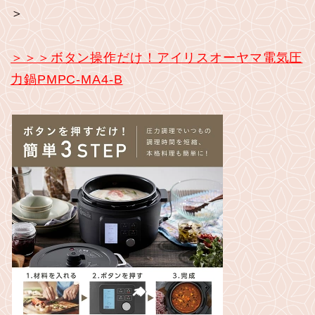
＞
＞＞＞ボタン操作だけ！アイリスオーヤマ電気圧
力鍋PMPC-MA4-B