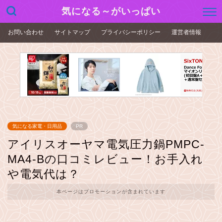
気になる～がいっぱい
お問い合わせ
サイトマップ
プライバシーポリシー
運営者情報
気になる家電・日用品
PR
アイリスオーヤマ電気圧力鍋PMPC-
MA4-Bの口コミレビュー！お手入れ
や電気代は？
本ページはプロモーションが含まれています