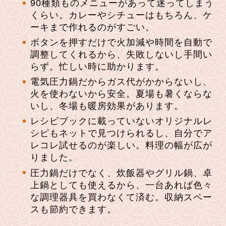
90種類ものメニューがあって迷ってしまう
くらい。カレーやシチューはもちろん、ケ
ーキまで作れるのがすごい。
ボタンを押すだけで火加減や時間を自動で
調整してくれるから、失敗しないし手間い
らず。忙しい時に助かります。
電気圧力鍋だからガス代がかからないし、
火を使わないから安全。夏場も暑くならな
いし、冬場も暖房効果があります。
レシピブックに載っていないオリジナルレ
シピもネットで見つけられるし、自分でア
レコレ試せるのが楽しい。料理の幅が広が
りました。
圧力鍋だけでなく、炊飯器やグリル鍋、卓
上鍋としても使えるから、一台あれば色々
な調理器具を買わなくて済む。収納スペー
スも節約できます。