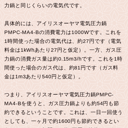
力鍋と同じくらいの電気代です。
具体的には、アイリスオーヤマ電気圧力鍋
PMPC-MA4-Bの消費電力は1000Wです。これを
1時間使った場合の電気代は、約27円です（電気
料金は1kWhあたり27円と仮定）。一方、ガス圧
力鍋の消費ガス量は約0.15m3/hです。これを1時
間使った場合のガス代は、約81円です（ガス料
金は1m3あたり540円と仮定）。
つまり、アイリスオーヤマ電気圧力鍋PMPC-
MA4-Bを使うと、ガス圧力鍋よりも約54円も節
約できるということです。これは、一日一回使う
としても、一ヶ月で約1600円も節約できるとい