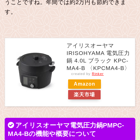
うことですね。年間では約2万円も節約できま
す。
アイリスオーヤマ
IRISOHYAMA 電気圧力
鍋 4.0L ブラック KPC-
MA4-B 〈KPCMA4-B〉
created by
Rinker
Amazon
楽天市場
アイリスオーヤマ電気圧力鍋PMPC-
MA4-Bの機能や概要について