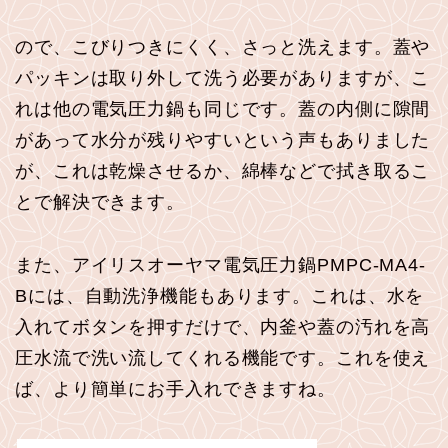
ので、こびりつきにくく、さっと洗えます。蓋や
パッキンは取り外して洗う必要がありますが、こ
れは他の電気圧力鍋も同じです。蓋の内側に隙間
があって水分が残りやすいという声もありました
が、これは乾燥させるか、綿棒などで拭き取るこ
とで解決できます。
また、アイリスオーヤマ電気圧力鍋PMPC-MA4-
Bには、自動洗浄機能もあります。これは、水を
入れてボタンを押すだけで、内釜や蓋の汚れを高
圧水流で洗い流してくれる機能です。これを使え
ば、より簡単にお手入れできますね。