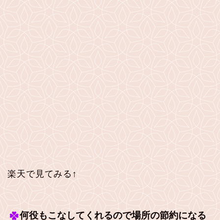
楽天で見てみる↑
何役もこなしてくれるので場所の節約になる