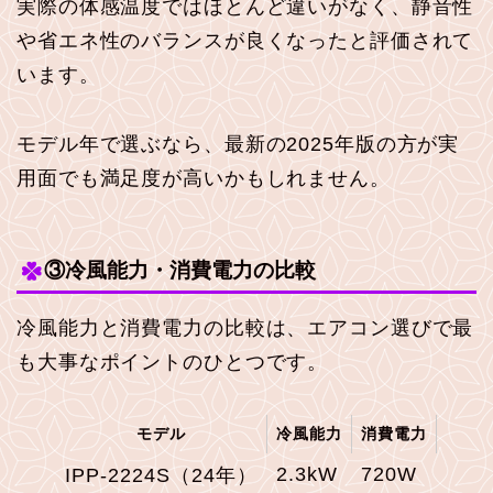
実際の体感温度ではほとんど違いがなく、静音性
や省エネ性のバランスが良くなったと評価されて
います。
モデル年で選ぶなら、最新の2025年版の方が実
用面でも満足度が高いかもしれません。
③冷風能力・消費電力の比較
冷風能力と消費電力の比較は、エアコン選びで最
も大事なポイントのひとつです。
モデル
冷風能力
消費電力
2.3kW
720W
IPP-2224S（24年）