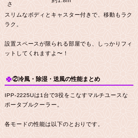
約1.8m
さ
スリムなボディとキャスター付きで、移動もラク
ラク。
設置スペースが限られる部屋でも、しっかりフィ
ットしてくれますよ〜！
②冷風・除湿・送風の性能まとめ
IPP-2225Uは1台で3役をこなすマルチユースな
ポータブルクーラー。
各モードの性能は以下のとおりです。