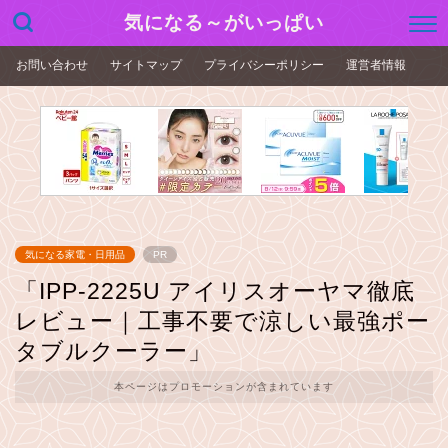
気になる～がいっぱい
お問い合わせ
サイトマップ
プライバシーポリシー
運営者情報
気になる家電・日用品
PR
「IPP-2225U アイリスオーヤマ徹底
レビュー｜工事不要で涼しい最強ポー
タブルクーラー」
本ページはプロモーションが含まれています