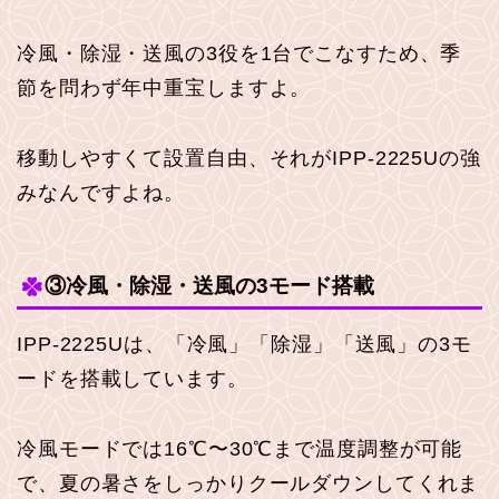
冷風・除湿・送風の3役を1台でこなすため、季
節を問わず年中重宝しますよ。
移動しやすくて設置自由、それがIPP-2225Uの強
みなんですよね。
③冷風・除湿・送風の3モード搭載
IPP-2225Uは、「冷風」「除湿」「送風」の3モ
ードを搭載しています。
冷風モードでは16℃〜30℃まで温度調整が可能
で、夏の暑さをしっかりクールダウンしてくれま