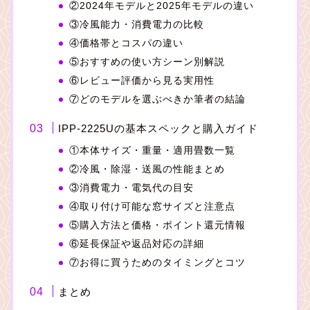
②2024年モデルと2025年モデルの違い
③冷風能力・消費電力の比較
④価格帯とコスパの違い
⑤おすすめの使い方シーン別解説
⑥レビュー評価から見る実用性
⑦どのモデルを選ぶべきか筆者の結論
IPP-2225Uの基本スペックと購入ガイド
①本体サイズ・重量・適用畳数一覧
②冷風・除湿・送風の性能まとめ
③消費電力・電気代の目安
④取り付け可能な窓サイズと注意点
⑤購入方法と価格・ポイント還元情報
⑥延長保証や返品対応の詳細
⑦お得に買うためのタイミングとコツ
まとめ