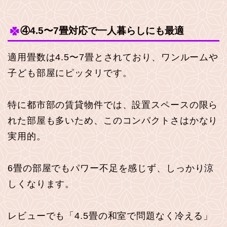
④4.5〜7畳対応で一人暮らしにも最適
適用畳数は4.5〜7畳とされており、ワンルームや
子ども部屋にピッタリです。
特に都市部の賃貸物件では、設置スペースの限ら
れた部屋も多いため、このコンパクトさはかなり
実用的。
6畳の部屋でもパワー不足を感じず、しっかり涼
しくなります。
レビューでも「4.5畳の和室で問題なく冷える」