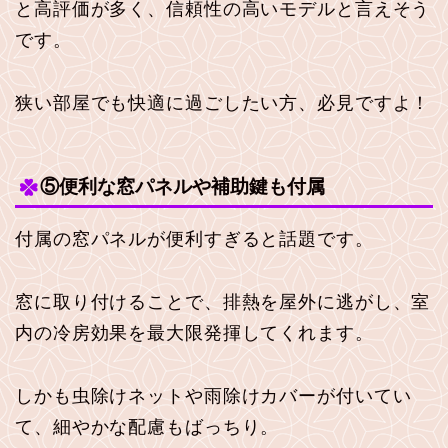
と高評価が多く、信頼性の高いモデルと言えそう
です。
狭い部屋でも快適に過ごしたい方、必見ですよ！
⑤便利な窓パネルや補助鍵も付属
付属の窓パネルが便利すぎると話題です。
窓に取り付けることで、排熱を屋外に逃がし、室
内の冷房効果を最大限発揮してくれます。
しかも虫除けネットや雨除けカバーが付いてい
て、細やかな配慮もばっちり。