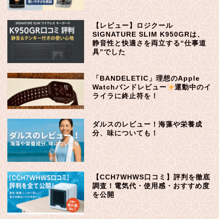
【レビュー】ロジクール
SIGNATURE SLIM K950GRは、
静音性と快適さを両立する“仕事道
具”でした
「BANDELETIC」理想のApple
Watchバンドレビュー
運動中のイ
ライラに終止符を！
ダルスのレビュー！海藻や栄養成
分、味についても！
【CCH7WHWS口コミ】評判を徹底
調査！電気代・使用感・おすすめ度
を公開