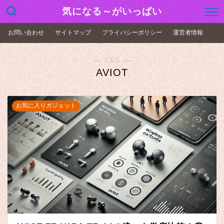
気になる～がいっぱい
お問い合わせ
サイトマップ
プライバシーポリシー
運営者情報
― TAG ―
AVIOT
お気に入りガジェット