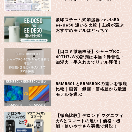
象印スチーム式加湿器 ee-dc50
ee-de50 違いを比較｜主婦が選ぶ
おすすめモデルはどっち？
【口コミ徹底検証】シャープKC-
40TH7-Wの評判は本当？静音性・
加湿力・手入れまでリアル評価！
55M550Lと55M550Kの違いを徹底
比較｜画質・録画・価格差から最適
モデルを選ぶ
【徹底比較】デロンギ マグニフィ
カSとスマートの違い｜価格・機
能・使いやすさを実機で解説！