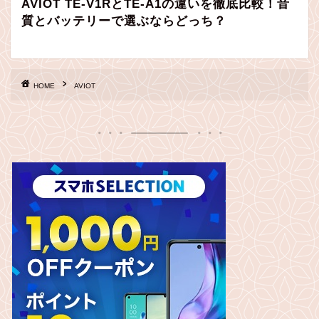
AVIOT TE-V1RとTE-A1の違いを徹底比較！音
質とバッテリーで選ぶならどっち？
HOME
AVIOT